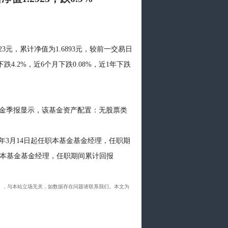
3元，累计净值为1.6893元，较前一交易日
跌4.2%，近6个月下跌0.08%，近1年下跌
基金季报显示，该基金资产配置：无股票类
年3月14日起任职本基金基金经理，任职期
起任职本基金基金经理，任职期间累计回报
019号），与本站立场无关，如数据存在问题请联系我们。本文为