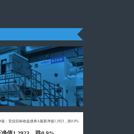
净值：安信目标收益债券A最新净值1.2923，跌0.9%
1.2923，跌0.9%