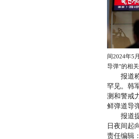
间2024年
导弹”的相
报道称，
罕见。韩
测和警戒
鲜弹道导
报道提到
日夜间起
责任编辑