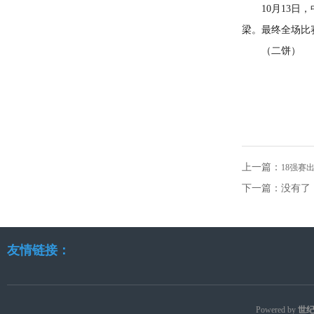
10月13日，
梁。最终全场比
（二饼）
上一篇：
18强赛
下一篇：没有了
友情链接：
Powered by
世