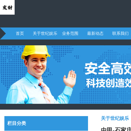
首页
关于世纪娱乐
业务范围
最新动态
联系我们
关于世纪娱乐
栏目分类
中甲-石家